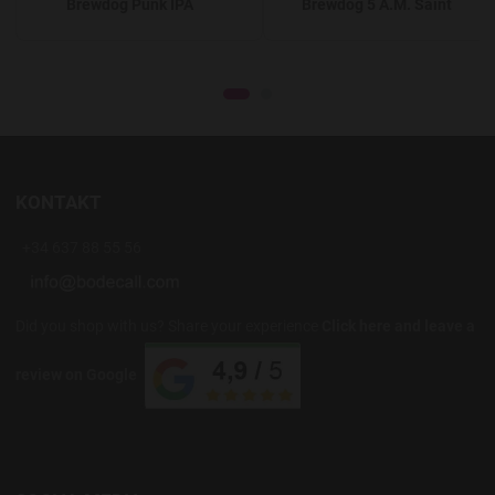
Brewdog Punk IPA
Brewdog 5 A.M. Saint
KONTAKT
+34 637 88 55 56
Did you shop with us? Share your experience
Click here and leave a
review on Google