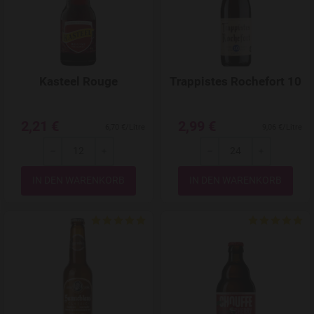
Kasteel Rouge
Trappistes Rochefort 10
2,21 €
2,99 €
6,70 €/Litre
9,06 €/Litre
-
+
-
+
Menge
Menge
Add to Wishlist