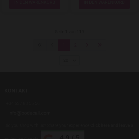
Seite 1 von 119
1
2
20
KONTAKT
+34 637 88 55 56
Did you shop with us? Share your experience
Click here and leave a
review on Google