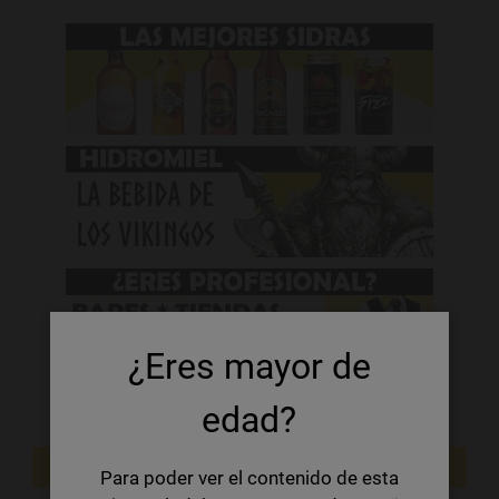
¿Eres mayor de
edad?
NOVEDADES
Para poder ver el contenido de esta