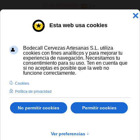
SELECCIONE SU IDIOMA
+34 637885556
ES
¿ERES UN BAR/TIENDA?
CERVEZA ARTESANA Y DE
IMPORTACIÓN