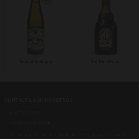
Dupont Biolegere
Val-Dieu Brune
CONTACTA CON NOSOTROS
+34 637 88 55 56
¿Has comprado en nuestra tienda online? Comparte tu experiencia.