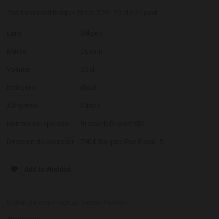
Top-fermented Belgian Stout, 5,2%. 25 cl x 24 pack.
Land
Belgien
Marke
Dupont
Volume
33 cl
Kategorie
Stout
Alérgenos
Gluten
Nombre del operador
Brasserie Dupont SRL
Dirección del operador
7904 Tourpes, Rue Basse, 5
Add to Wishlist
Stellen Sie eine Frage zu diesem Produkt