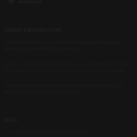
SOMOS ESPECIALISTAS
En Bodecall tenemos una amplia oferta de cerveza artesana y
cerveza de importación a tu disposición.
Comprar con nosotros es fácil y seguro y podrás disfrutar siempre
de los mejores precios y un gran servicio al cliente personalizado.
Si quieres alguna cerveza que no tengamos en el catálogo, solo
tienes que pedirla e intentaremos traerla
BLOG
Agua: el ingrediente clave de la cerveza