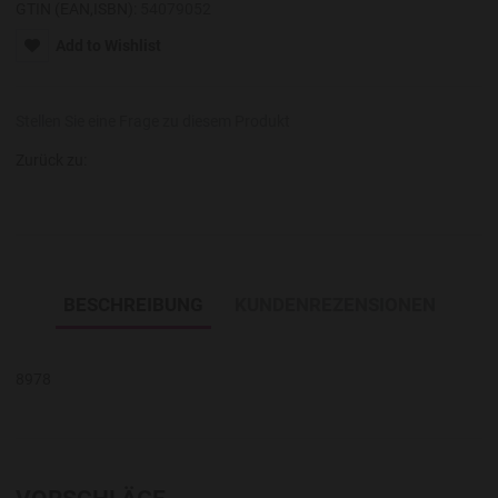
GTIN (EAN,ISBN):
54079052
Add to Wishlist
Stellen Sie eine Frage zu diesem Produkt
Zurück zu:
BESCHREIBUNG
KUNDENREZENSIONEN
8978