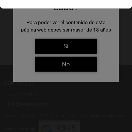
edad?
Para poder ver el contenido de esta
página web debes ser mayor de 18 años
Sí
No
CONTACT US
+34 637 88 55 56
Did you shop with us? Share your experience
Click here and leave a
review on Google