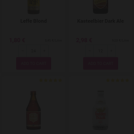
Leffe Blond
Kasteelbier Dark Ale
1,80 €
2,98 €
5,45 €/Litre
9,03 €/Litre
-
+
-
+
Quantity
Quantity
Add to Wishlist