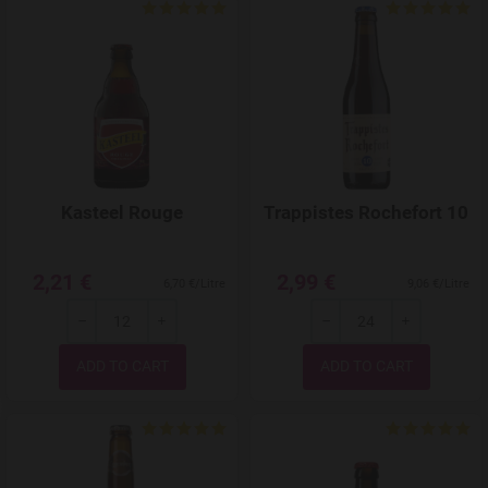
Add to Wishlist
Kasteel Rouge
Trappistes Rochefort 10
2,21 €
2,99 €
6,70 €/Litre
9,06 €/Litre
-
+
-
+
Quantity
Quantity
Add to Wishlist