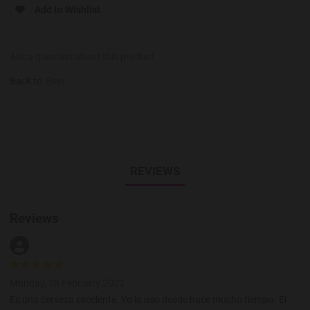
Add to Wishlist
Ask a question about this product
Back to:
Beer
REVIEWS
Reviews
Monday, 28 February 2022
Es una cerveza excelente. Yo la uso desde hace mucho tiempo. El