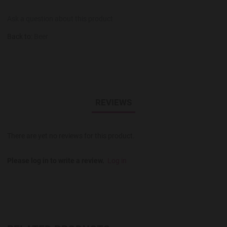
Ask a question about this product
Back to:
Beer
REVIEWS
There are yet no reviews for this product.
Please log in to write a review.
Log in