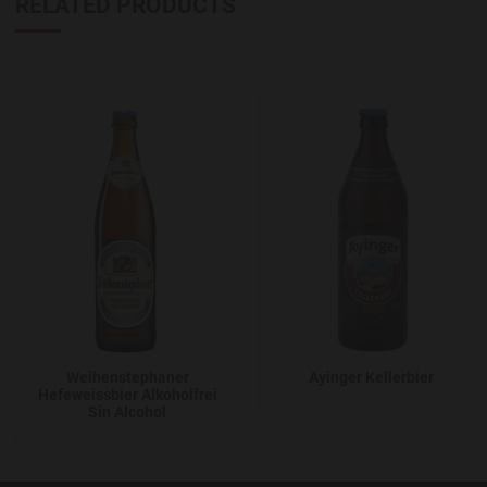
RELATED PRODUCTS
Add to Wishlist
A
Weihenstephaner
Ayinger Kellerbier
Hefeweissbier Alkoholfrei
Sin Alcohol