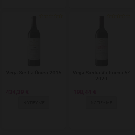
Add to Wishlist
Vega Sicilia Único 2015
Vega Sicilia Valbuena 5º
2020
434,39 €
198,44 €
NOTIFY ME
NOTIFY ME