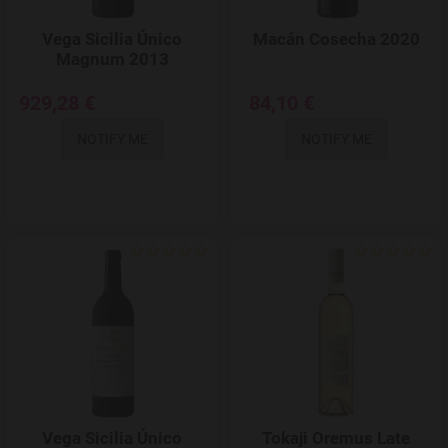
Vega Sicilia Único
Macán Cosecha 2020
Magnum 2013
929,28 €
84,10 €
NOTIFY ME
NOTIFY ME
Add to Wishlist
Vega Sicilia Único
Tokaji Oremus Late