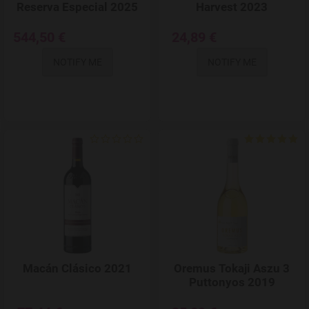
Reserva Especial 2025
Harvest 2023
544,50 €
24,89 €
NOTIFY ME
NOTIFY ME
Add to Wishlist
Macán Clásico 2021
Oremus Tokaji Aszu 3
Puttonyos 2019