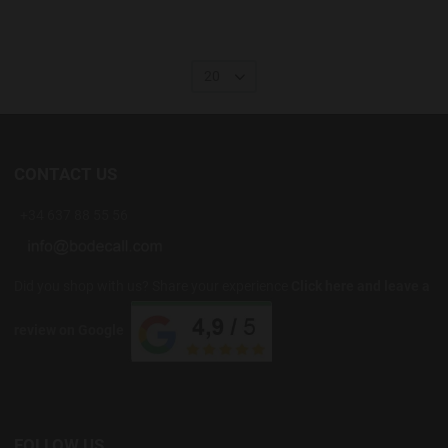
20
CONTACT US
+34 637 88 55 56
Did you shop with us? Share your experience
Click here and leave a
review on Google
FOLLOW US