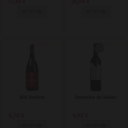
77,44 €
35,09 €
NOTIFY ME
NOTIFY ME
Add to Wishlist
Sidi Brahim
Domaine de Sahari
6,70 €
6,92 €
NOTIFY ME
NOTIFY ME