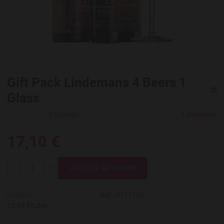
Gift Pack Lindemans 4 Beers 1
Glass
0 Ratings
Lindemans
17,10 €
Quantité
---
+
In Stock
Réf.:
0213100
12,95 €/Litre