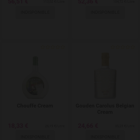
56,51 €
52,36 €
113,02 €/Litre
104,72 €/Litre
INDISPONIBLE
INDISPONIBLE
Add to Wishlist
Chouffe Cream
Gouden Carolus Belgian
Cream
18,33 €
24,66 €
26,19 €/Litre
35,23 €/Litre
INDISPONIBLE
INDISPONIBLE