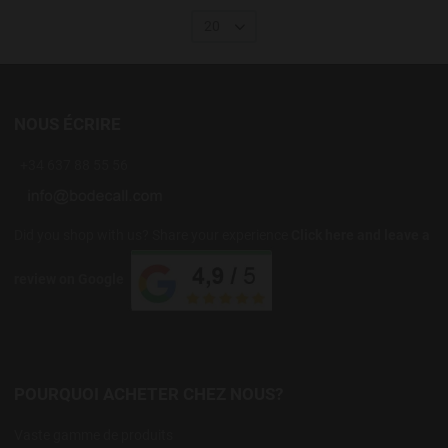
20
NOUS ÉCRIRE
+34 637 88 55 56
Did you shop with us? Share your experience
Click here and leave a
review on Google
POURQUOI ACHETER CHEZ NOUS?
Vaste gamme de produits