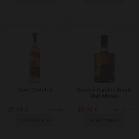
Add to Wishlist
Duvel Distilled
Gouden Carolus Single
Malt Whisky
37,68 €
45,98 €
75,36 €/Litre
65,69 €/Litre
INDISPONIBLE
INDISPONIBLE