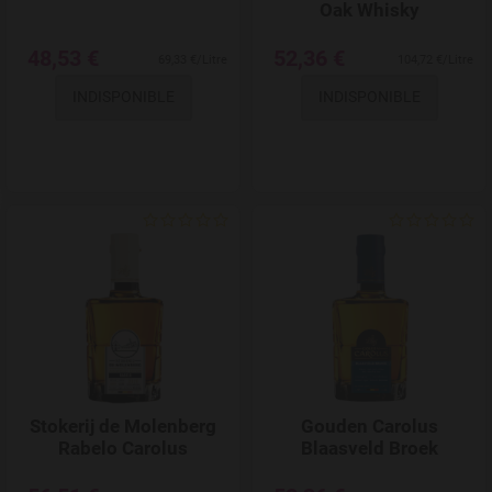
Oak Whisky
48,53 €
52,36 €
69,33 €/Litre
104,72 €/Litre
INDISPONIBLE
INDISPONIBLE
Add to Wishlist
Stokerij de Molenberg
Gouden Carolus
Rabelo Carolus
Blaasveld Broek