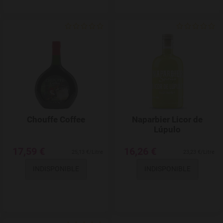
Add to Wishlist
Chouffe Coffee
Naparbier Licor de
Lúpulo
17,59 €
16,26 €
25,13 €/Litre
23,23 €/Litre
INDISPONIBLE
INDISPONIBLE