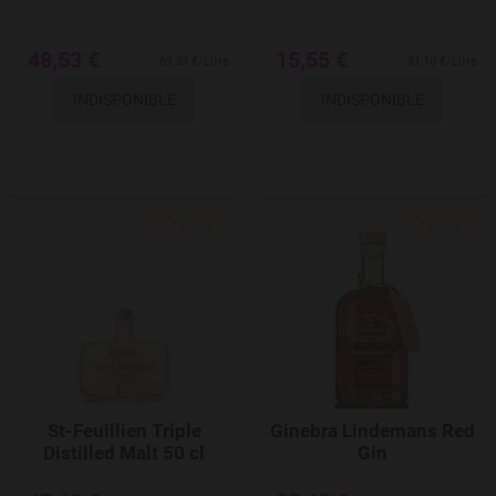
48,53 €
15,55 €
69,33 €/Litre
31,10 €/Litre
INDISPONIBLE
INDISPONIBLE
Add to Wishlist
St-Feuillien Triple
Ginebra Lindemans Red
Distilled Malt 50 cl
Gin