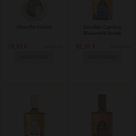
Chouffe Cream
Gouden Carolus
Blaasveld Broek
18,33 €
52,36 €
26,19 €/Litre
104,72 €/Litre
INDISPONIBLE
INDISPONIBLE
Add to Wishlist