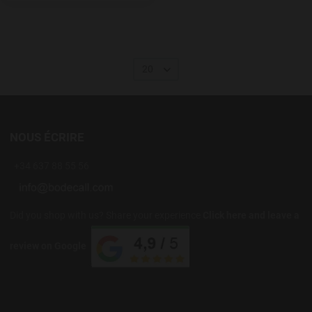
20
NOUS ÉCRIRE
+34 637 88 55 56
Did you shop with us? Share your experience
Click here and leave a
review on Google