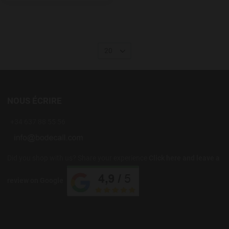
20
NOUS ÉCRIRE
+34 637 88 55 56
Did you shop with us? Share your experience
Click here and leave a
review on Google