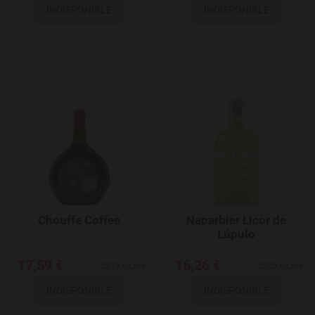
INDISPONIBLE
INDISPONIBLE
Add to Wishlist
Chouffe Coffee
Naparbier Licor de
Lúpulo
17,59 €
16,26 €
25,13 €/Litre
23,23 €/Litre
INDISPONIBLE
INDISPONIBLE