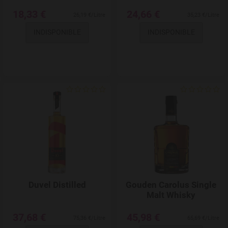
18,33 €
24,66 €
26,19 €/Litre
35,23 €/Litre
INDISPONIBLE
INDISPONIBLE
Add to Wishlist
Duvel Distilled
Gouden Carolus Single
Malt Whisky
37,68 €
45,98 €
75,36 €/Litre
65,69 €/Litre