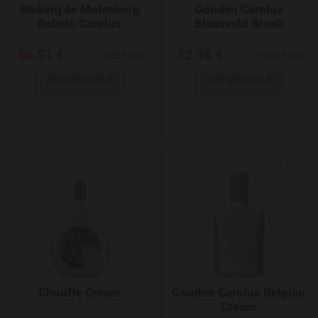
Stokerij de Molenberg
Gouden Carolus
Rabelo Carolus
Blaasveld Broek
56,51 €
52,36 €
113,02 €/Litre
104,72 €/Litre
INDISPONIBLE
INDISPONIBLE
Add to Wishlist
Chouffe Cream
Gouden Carolus Belgian
Cream