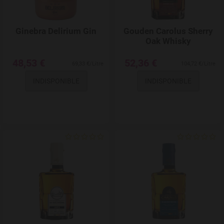
Ginebra Delirium Gin
Gouden Carolus Sherry
Oak Whisky
48,53 €
52,36 €
69,33 €/Litre
104,72 €/Litre
INDISPONIBLE
INDISPONIBLE
Add to Wishlist