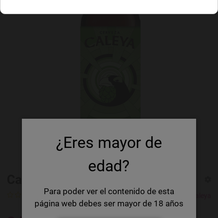
¿Eres mayor de
edad?
Caleya Goma 2 IPA
Para poder ver el contenido de esta
0 Ratings
Cerveza Caleya
página web debes ser mayor de 18 años