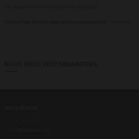
Il n'y a pas encore de commentaire sur ce produit.
Veuillez vous identifier pour poster un commentaire.
Connexion
NOUS VOUS RECOMMANDONS
NOUS ÉCRIRE
+34 637 88 55 56