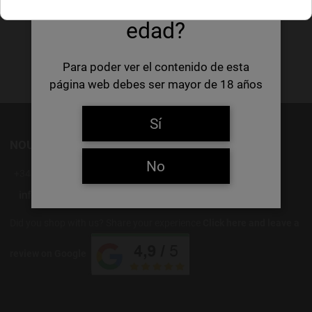
edad?
Para poder ver el contenido de esta
página web debes ser mayor de 18 años
Sí
NOUS ÉCRIRE
No
+34 637 88 55 56
Did you shop with us? Share your experience
Click here and leave a
review on Google