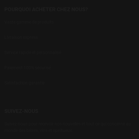
POURQUOI ACHETER CHEZ NOUS?
Vaste gamme de produits
Livraison express
Service rapide et personnalisé
Paiement 100% sécurisé
Satisfaction garantie
SUIVEZ-NOUS
Suivez-nous pour recevoir nos nouvelles et tout ce qui concerne au
monde des bières, vins et spiritueux.