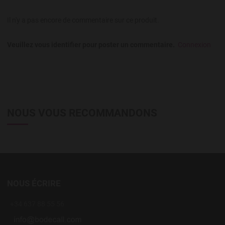
Il n'y a pas encore de commentaire sur ce produit.
Veuillez vous identifier pour poster un commentaire.
Connexion
NOUS VOUS RECOMMANDONS
NOUS ÉCRIRE
+34 637 88 55 56