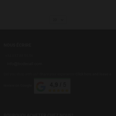
20
NOUS ÉCRIRE
+34 637 88 55 56
Did you shop with us? Share your experience
Click here and leave a
review on Google
POURQUOI ACHETER CHEZ NOUS?