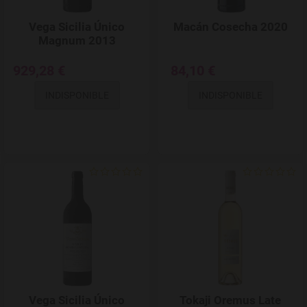
Vega Sicilia Único
Macán Cosecha 2020
Magnum 2013
929,28 €
84,10 €
INDISPONIBLE
INDISPONIBLE
Add to Wishlist
Vega Sicilia Único
Tokaji Oremus Late