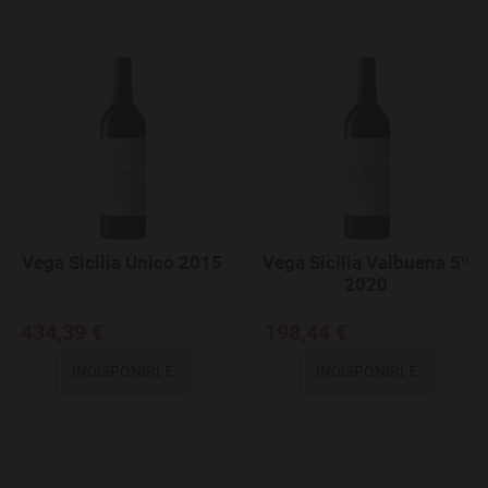
Add to Wishlist
Vega Sicilia Único 2015
Vega Sicilia Valbuena 5º
2020
434,39 €
198,44 €
INDISPONIBLE
INDISPONIBLE