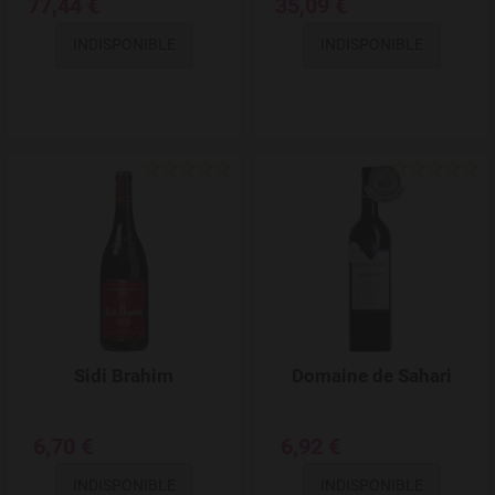
77,44 €
35,09 €
INDISPONIBLE
INDISPONIBLE
Add to Wishlist
Sidi Brahim
Domaine de Sahari
6,70 €
6,92 €
INDISPONIBLE
INDISPONIBLE