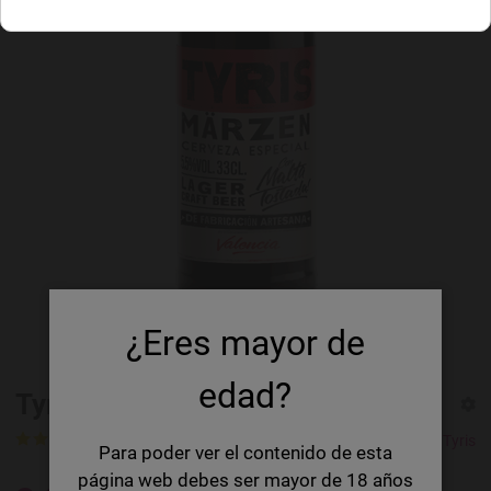
¿Eres mayor de
edad?
Tyris Marzen
1 Rating
1 Review
Cerveza Tyris
Para poder ver el contenido de esta
página web debes ser mayor de 18 años