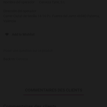
Nombre del operador
Cerveza Tyris, S.L
Dirección del operador
Carrer Ciutat de Sevilla 14-16 P.I. Fuente del Jarro 46980 Paterna,
Valencia
Add to Wishlist
Poser une question sur ce produit
Back to:
Cerveza
COMMENTAIRES DES CLIENTS
Commentaires des clients