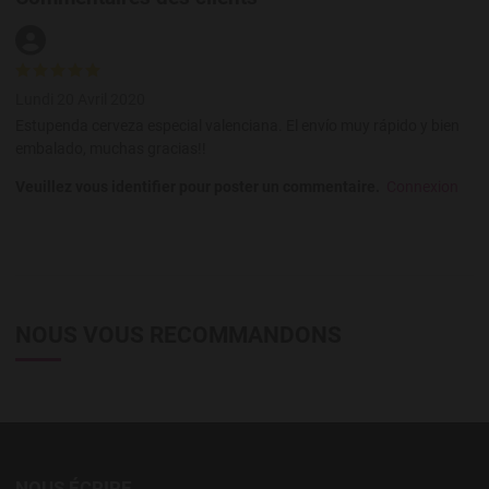
Lundi 20 Avril 2020
Estupenda cerveza especial valenciana. El envío muy rápido y bien
embalado, muchas gracias!!
Veuillez vous identifier pour poster un commentaire.
Connexion
NOUS VOUS RECOMMANDONS
NOUS ÉCRIRE