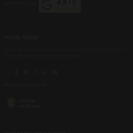
review on Google
SOCIAL MEDIA
Folgen Sie uns um unsere News und alles was in der Welt der Biere,
Weine und Spirituosen passiert zu wissen!
Instagram social link
Facebook social link
Twitter social link
Pinterest social link
Linkedin social link
YouTube social link
Wir sind auf UNTAPPD