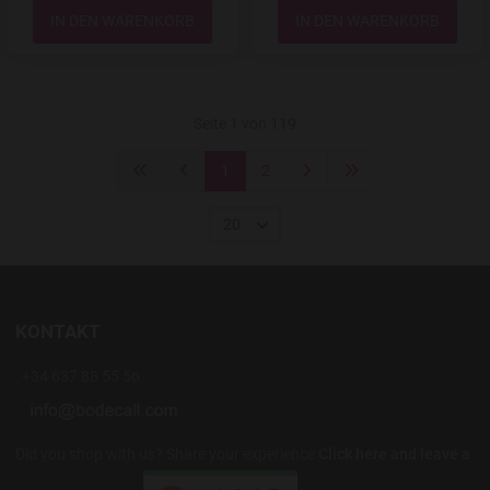
Menge
Menge
Seite 1 von 119
1
2
20
KONTAKT
+34 637 88 55 56
Did you shop with us? Share your experience
Click here and leave a