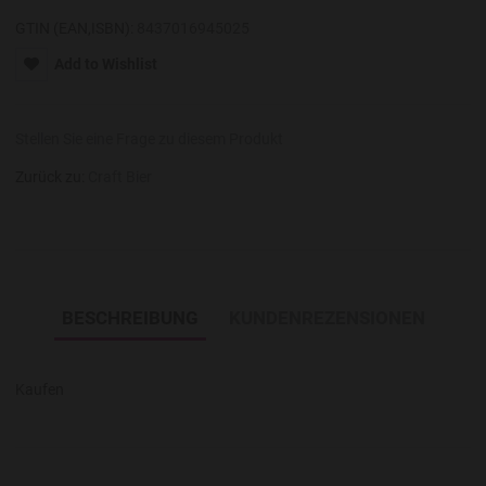
GTIN (EAN,ISBN):
8437016945025
Add to Wishlist
Stellen Sie eine Frage zu diesem Produkt
Zurück zu:
Craft Bier
BESCHREIBUNG
KUNDENREZENSIONEN
Kaufen