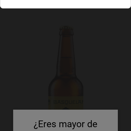
¿Eres mayor de