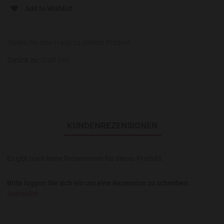
Add to Wishlist
Stellen Sie eine Frage zu diesem Produkt
Zurück zu:
Craft Bier
KUNDENREZENSIONEN
Es gibt noch keine Rezensionen für dieses Produkt.
Bitte loggen Sie sich ein um eine Rezension zu schreiben.
Anmelden