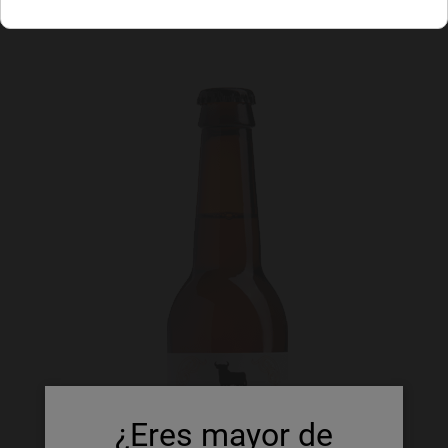
¿Eres mayor de