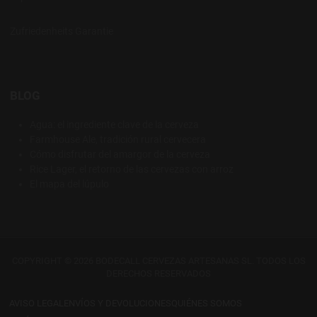
Zufriedenheits Garantie
BLOG
Agua: el ingrediente clave de la cerveza
Farmhouse Ale, tradición rural cervecera
Cómo disfrutar del amargor de la cerveza
Rice Lager, el retorno de las cervezas con arroz
El mapa del lúpulo
COPYRIGHT © 2026 BODECALL CERVEZAS ARTESANAS SL. TODOS LOS
DERECHOS RESERVADOS
AVISO LEGAL
ENVÍOS Y DEVOLUCIONES
QUIÉNES SOMOS