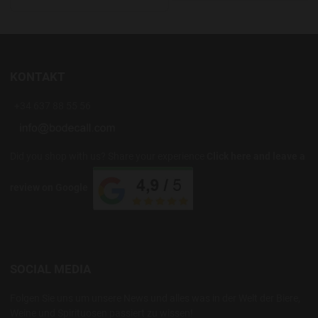
KONTAKT
+34 637 88 55 56
Did you shop with us? Share your experience
Click here and leave a
review on Google
SOCIAL MEDIA
Folgen Sie uns um unsere News und alles was in der Welt der Biere,
Weine und Spirituosen passiert zu wissen!