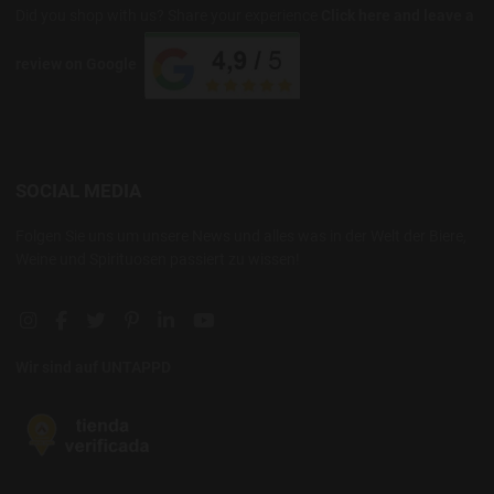
Did you shop with us? Share your experience
Click here and leave a
review on Google
SOCIAL MEDIA
Folgen Sie uns um unsere News und alles was in der Welt der Biere,
Weine und Spirituosen passiert zu wissen!
Instagram social link
Facebook social link
Twitter social link
Pinterest social link
Linkedin social link
YouTube social link
Wir sind auf UNTAPPD