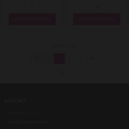
-
+
-
+
Menge
Menge
Seite 1 von 39
1
2
20
KONTAKT
+34 637 88 55 56