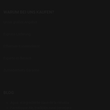
WARUM BEI UNS KAUFEN?
Unser großes Angebot
Express Lieferung
Effektiver Kundendienst
Experte im Bereich
Zufriedenheits Garantie
BLOG
Agua: el ingrediente clave de la cerveza
Farmhouse Ale, tradición rural cervecera