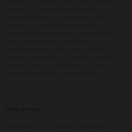
El logotipo fue creado en el 1904 por el prestigioso
diseñador de art noveau Thorvald Binesboll. Hoy en
día esta célebre danesa se comercializa en más de
50 países. Los tres principales mercados de
Carlsberg son Europa Occidental, Europa del Este y
Asia. La compañía posee la participación
mayoritaria de varias grandes fábricas de cerveza
europeas, como Carlsberg UK, Carlsberg en Suecia,
Ringnes en Noruega, Feldschlössche en Suiza,
Sinebrychoff en Finladia y Carlsberg Polska.
Notas de Cata
Color dorado claro, con abundante espuma blanca.