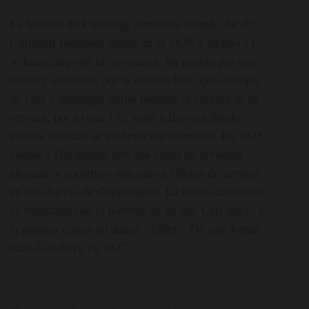
La hisotria de Carlsberg comienza cuando Jacob
Christian Jacobsen muere en el 1835 y su hijo J.C.
se hace cargo de la cervecería. Su pasión por este
oficio y su interés por la ciencia hace que dedique
su vida a investigar cómo mejorar la calidad de la
cerveza, por lo que J.C. viaja a Baviera donde
estudia técnicas de elaboración alemanas. En 1845
vuelve a Dinamarca con dos cepas de levadura
alemana y construye una nueva fábrica de cerveza
en las afueras de Copenhague. La nueva cervecería
es bautizada con el nombre de su hijo Carl unido a
la palabra colina en danés: “bjërg”. De esta forma
nace Carlsberg en 1847.