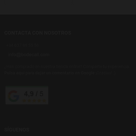
CONTACTA CON NOSOTROS
+34 637 88 55 56
¿Has comprado en nuestra tienda online? Comparte tu experiencia.
Pulsa aquí para dejar un comentario en Google
¡Gracias! :)
SÍGUENOS