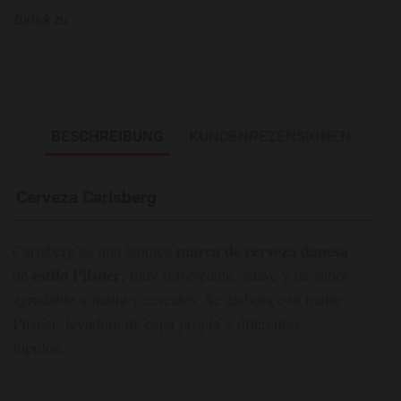
Zurück zu:
BESCHREIBUNG
KUNDENREZENSIONEN
Cerveza Carlsberg
marca de cerveza danesa
Carlsberg es una icónica
estilo Pilsner
de
, muy refrescante, suave y de sabor
agradable a malta y cereales. Se elabora con malta
Pilsner, levadura de cepa propia y diferentes
lúpulos.