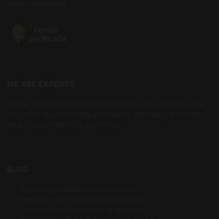
We are on Untappd
WE ARE EXPERTS
Browse our website for the largest selection of the best beer, wine
and spirits. Shop fast, easily and securely and always at the best
price. Your satisfaction is guaranteed.
BLOG
Agua: el ingrediente clave de la cerveza
Farmhouse Ale, tradición rural cervecera
Cómo disfrutar del amargor de la cerveza