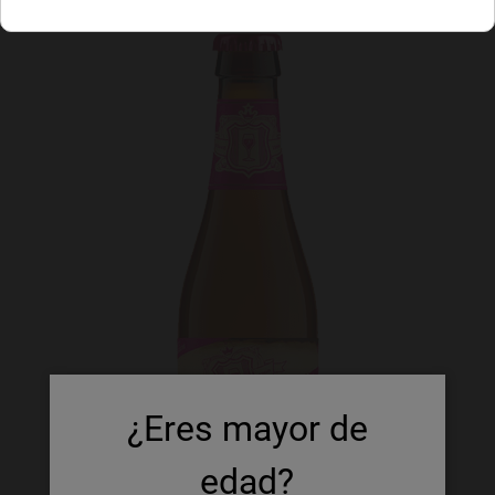
¿Eres mayor de
edad?