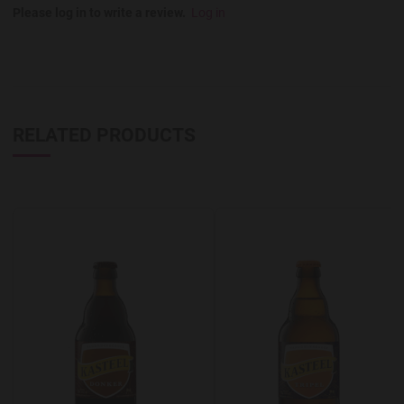
Please log in to write a review.
Log in
RELATED PRODUCTS
Add to Wishlist
A