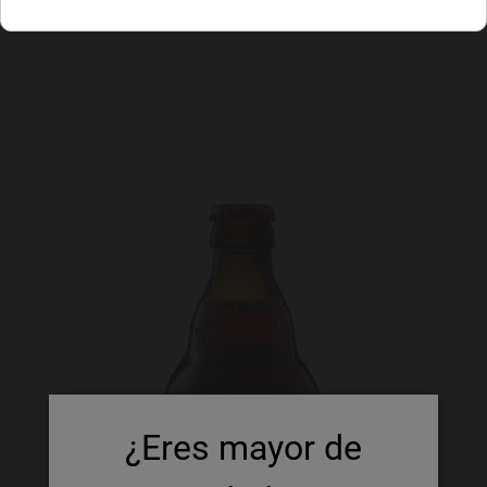
¿Eres mayor de