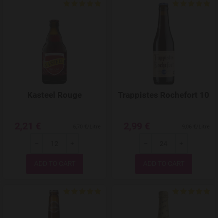
Add to Wishlist
Kasteel Rouge
Trappistes Rochefort 10
2,21 €
2,99 €
6,70 €/Litre
9,06 €/Litre
-
+
-
+
Quantity
Quantity
Add to Wishlist