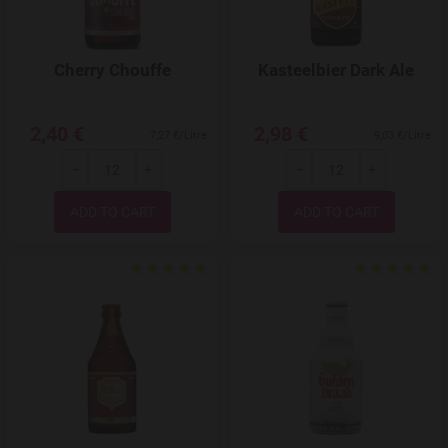
Cherry Chouffe
Kasteelbier Dark Ale
2,40 €
2,98 €
7,27 €/Litre
9,03 €/Litre
-
+
-
+
Quantity
Quantity
Add to Wishlist