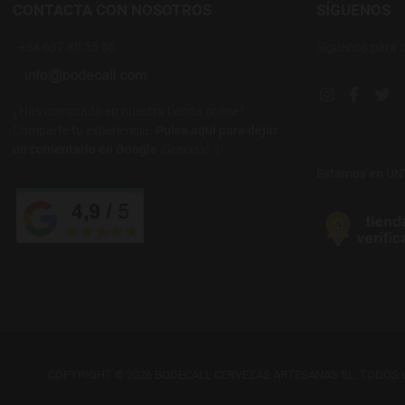
CONTACTA CON NOSOTROS
SÍGUENOS
+34 637 88 55 56
Síguenos para 
Instagram soc
Facebook
Twi
¿Has comprado en nuestra tienda online?
Comparte tu experiencia.
Pulsa aquí para dejar
un comentario en Google
¡Gracias! :)
Estamos en U
COPYRIGHT © 2026 BODECALL CERVEZAS ARTESANAS SL. TODOS