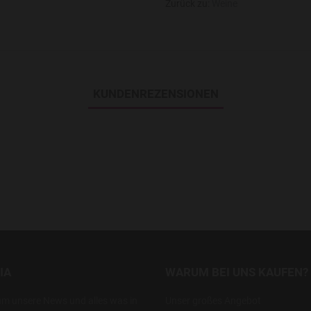
Zurück zu:
Weine
KUNDENREZENSIONEN
IA
WARUM BEI UNS KAUFEN?
um unsere News und alles was in
Unser großes Angebot