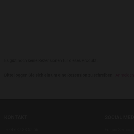
Es gibt noch keine Rezensionen für dieses Produkt.
Bitte loggen Sie sich ein um eine Rezension zu schreiben.
Anmelden
KONTAKT
SOCIAL MED
+34 637 88 55 56
Folgen Sie uns 