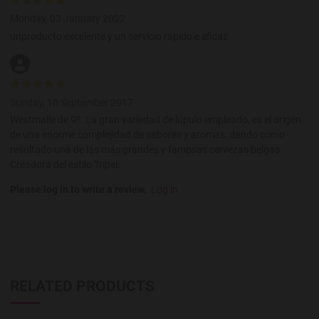
Monday, 03 January 2022
unproducto excelente y un servicio rapido e eficaz
Sunday, 10 September 2017
Westmalle de 9º. La gran variedad de lúpulo empleado, es el origen
de una enorme complejidad de sabores y aromas, dando como
resultado una de las más grandes y famosas cervezas belgas.
Creadora del estilo Tripel.
Please log in to write a review.
Log in
RELATED PRODUCTS