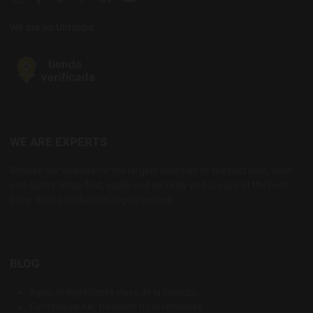
We are on Untappd
WE ARE EXPERTS
Browse our website for the largest selection of the best beer, wine
and spirits. Shop fast, easily and securely and always at the best
price. Your satisfaction is guaranteed.
BLOG
Agua: el ingrediente clave de la cerveza
Farmhouse Ale, tradición rural cervecera