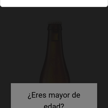
¿Eres mayor de
edad?