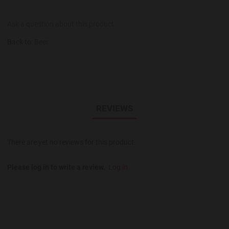
Ask a question about this product
Back to:
Beer
REVIEWS
There are yet no reviews for this product.
Please log in to write a review.
Log in