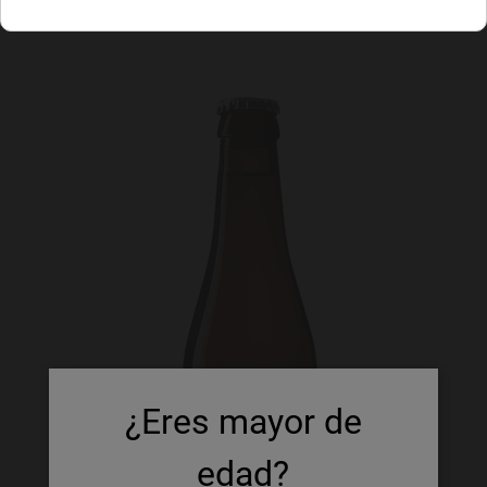
¿Eres mayor de
edad?