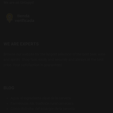
We are on Untappd
WE ARE EXPERTS
Browse our website for the largest selection of the best beer, wine
and spirits. Shop fast, easily and securely and always at the best
price. Your satisfaction is guaranteed.
BLOG
Agua: el ingrediente clave de la cerveza
Farmhouse Ale, tradición rural cervecera
Cómo disfrutar del amargor de la cerveza