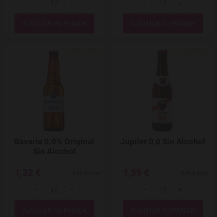
---
+
---
+
Quantité
Quantité
Add to Wishlist
Bavaria 0.0% Original
Jupiler 0,0 Sin Alcohol
Sin Alcohol
1,32 €
1,59 €
4,00 €/Litre
6,36 €/Litre
---
+
---
+
Quantité
Quantité