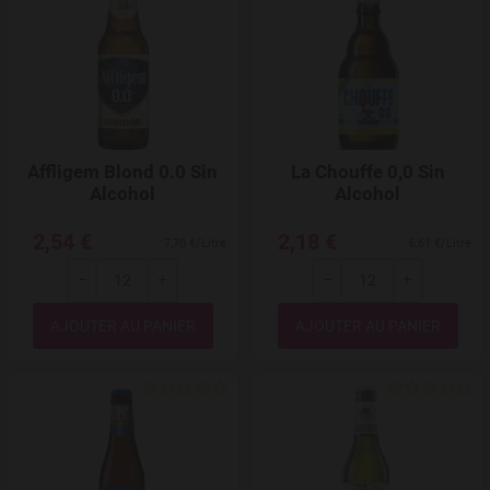
Affligem Blond 0.0 Sin
La Chouffe 0,0 Sin
Alcohol
Alcohol
2,54 €
2,18 €
7,70 €/Litre
6,61 €/Litre
---
+
---
+
Quantité
Quantité
Add to Wishlist