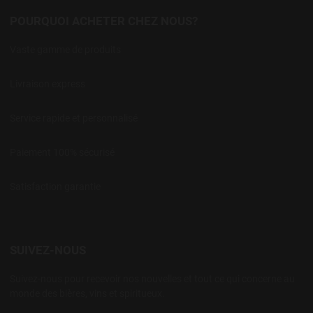
POURQUOI ACHETER CHEZ NOUS?
Vaste gamme de produits
Livraison express
Service rapide et personnalisé
Paiement 100% sécurisé
Satisfaction garantie
SUIVEZ-NOUS
Suivez-nous pour recevoir nos nouvelles et tout ce qui concerne au
monde des bières, vins et spiritueux.