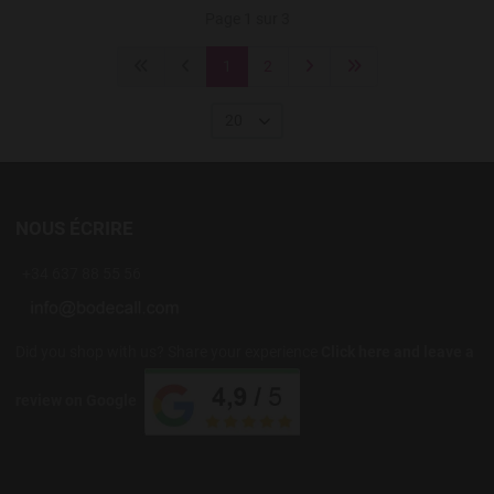
Page 1 sur 3
1
2
20
NOUS ÉCRIRE
+34 637 88 55 56
Did you shop with us? Share your experience
Click here and leave a
review on Google