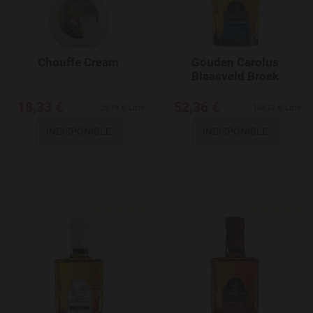
Chouffe Cream
Gouden Carolus
Blaasveld Broek
18,33 €
52,36 €
26,19 €/Litre
104,72 €/Litre
INDISPONIBLE
INDISPONIBLE
Add to Wishlist