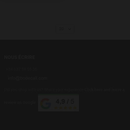
20
NOUS ÉCRIRE
+34 637 88 55 56
Did you shop with us? Share your experience
Click here and leave a
review on Google