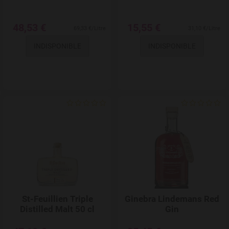
48,53 €
15,55 €
69,33 €/Litre
31,10 €/Litre
INDISPONIBLE
INDISPONIBLE
Add to Wishlist
St-Feuillien Triple
Ginebra Lindemans Red
Distilled Malt 50 cl
Gin