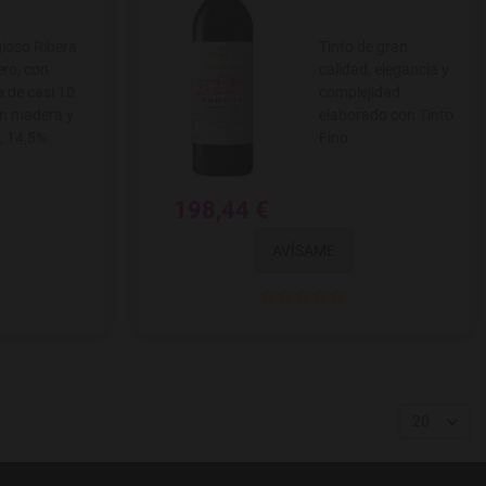
gioso Ribera
Tinto de gran
ero, con
calidad, elegancia y
a de casi 10
complejidad
n madera y
elaborado con Tinto
a, 14,5%
Fino
198,44 €
AVÍSAME
20