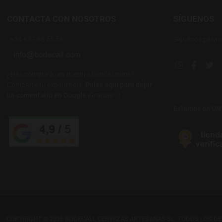
CONTACTA CON NOSOTROS
SÍGUENOS
+34 637 88 55 56
Síguenos para 
Instagram soc
Facebook
Twi
¿Has comprado en nuestra tienda online?
Comparte tu experiencia.
Pulsa aquí para dejar
un comentario en Google
¡Gracias! :)
Estamos en U
COPYRIGHT © 2026 BODECALL CERVEZAS ARTESANAS SL. TODOS LOS D