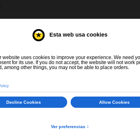
HE AUSWÄHLEN
E
WEINE