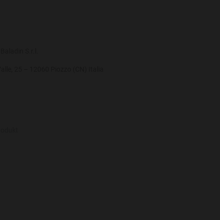
Baladin S.r.l.
Valle, 25 – 12060 Piozzo (CN) Italia
rodukt