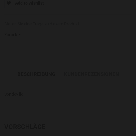
Add to Wishlist
Stellen Sie eine Frage zu diesem Produkt
Zurück zu:
BESCHREIBUNG
KUNDENREZENSIONEN
Sondeville
VORSCHLÄGE