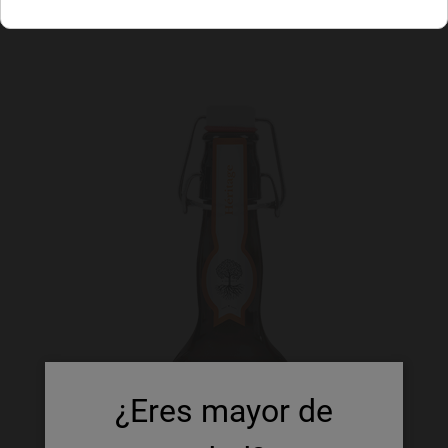
¿Eres mayor de