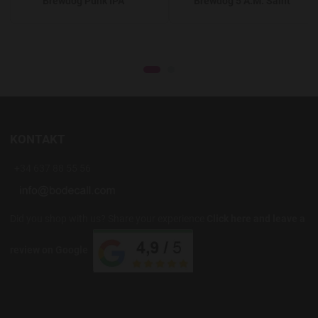
Brewdog Punk IPA
Brewdog 5 A.M. Saint
KONTAKT
+34 637 88 55 56
Did you shop with us? Share your experience
Click here and leave a
review on Google