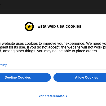
HE AUSWÄHLEN
E
WEINE