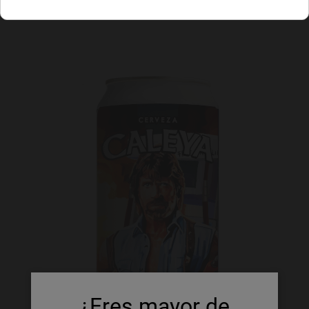
¿Eres mayor de