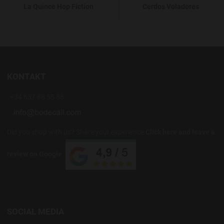
La Quince Hop Fiction
Cerdos Voladores
KONTAKT
+34 637 88 55 56
Did you shop with us? Share your experience
Click here and leave a
review on Google
SOCIAL MEDIA