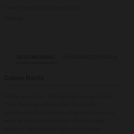
Stellen Sie eine Frage zu diesem Produkt
Zurück zu:
BESCHREIBUNG
KUNDENREZENSIONEN
Caleya Norris
Norris es una Hazy IPA elaborada con los lúpulos
Citra, Nectaron y Krush Cryo. Ofrece una
combinación muy expresiva de aromas tropicales y
notas de frutas caramelizadas, sobre un cuerpo
robusto y bien lupulado. Una cerveza jugosa,