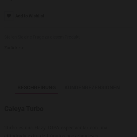
Add to Wishlist
Stellen Sie eine Frage zu diesem Produkt
Zurück zu:
BESCHREIBUNG
KUNDENREZENSIONEN
Caleya Turbo
Turbo es una Hazy DIPA espectacular con una
cilindrada extra de Lúpulos neozelandeses.