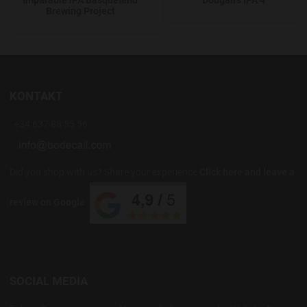
Brewing Project
KONTAKT
+34 637 88 55 56
Did you shop with us? Share your experience
Click here and leave a
review on Google
SOCIAL MEDIA