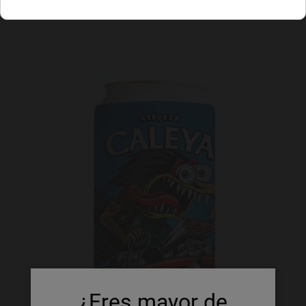
¿Eres mayor de