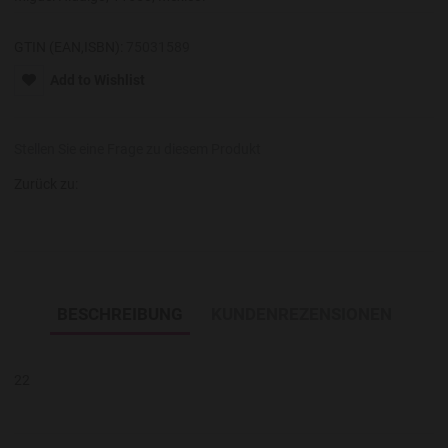
GTIN (EAN,ISBN):
75031589
Add to Wishlist
Stellen Sie eine Frage zu diesem Produkt
Zurück zu:
BESCHREIBUNG
KUNDENREZENSIONEN
22