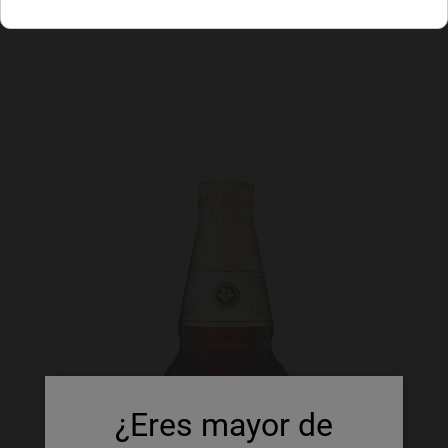
¿Eres mayor de