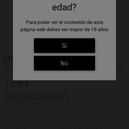
edad?
Para poder ver el contenido de esta
página web debes ser mayor de 18 años
Sí
Modelo Negra
No
2 Ratings
1 Review
Grupo Modelo
1,79 €
BENACHRICHTIGEN SIE MICH!