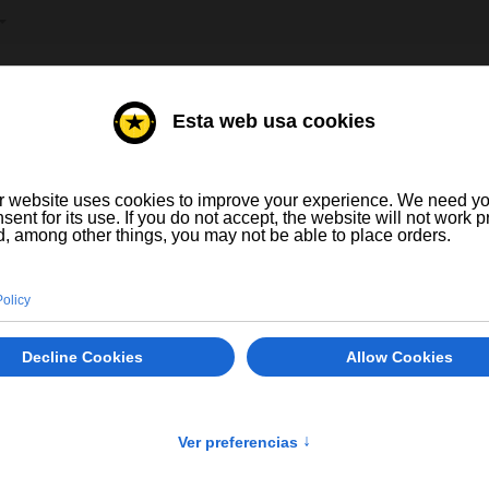
HE AUSWÄHLEN
E
WEINE