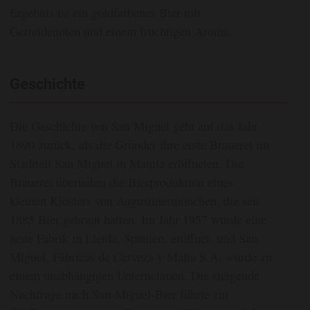
Ergebnis ist ein goldfarbenes Bier mit
Getreidenoten und einem fruchtigen Aroma.
Geschichte
Die Geschichte von San Miguel geht auf das Jahr
1890 zurück, als die Gründer ihre erste Brauerei im
Stadtteil San Miguel in Manila eröffneten. Die
Brauerei übernahm die Bierproduktion eines
kleinen Klosters von Augustinermönchen, die seit
1885 Bier gebraut hatten. Im Jahr 1957 wurde eine
neue Fabrik in Lleida, Spanien, eröffnet, und San
Miguel, Fábricas de Cerveza y Malta S.A. wurde zu
einem unabhängigen Unternehmen. Die steigende
Nachfrage nach San-Miguel-Bier führte zur