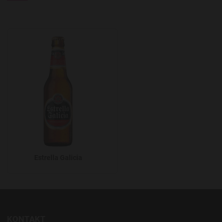
Add to Wishlist
Estrella Galicia
KONTAKT