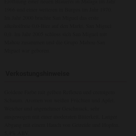
Eröffnung einer neuen Brauerei in Malaga im Jahr
1966 und einer weiteren in Burgos im Jahr 1970.
Im Jahr 2000 brachte San Miguel das erste
alkoholfreie 0,0-Bier auf den Markt, San Miguel
0,0. Im Jahr 2005 schloss sich San Miguel mit
Mahou zusammen und die Grupo Mahou-San
Miguel war geboren.
Verkostungshinweise
Goldene Farbe mit gelben Reflexen und cremigem
Schaum. Aromen von weißen Früchten und Apfel.
Weicher und angenehmer Geschmack, sehr
ausgewogen mit einer moderaten Bitterkeit. Langer
Abgang mit einem Hauch von Getreide und Hopfen.
5,4% ABV.