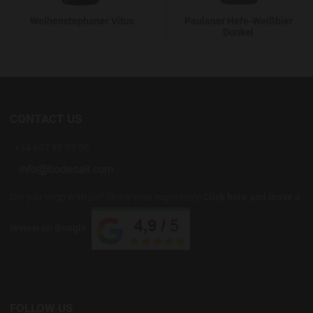
Weihenstephaner Vitus
Paulaner Hefe-Weißbier
Dunkel
CONTACT US
+34 637 88 55 56
Did you shop with us? Share your experience
Click here and leave a
review on Google
FOLLOW US