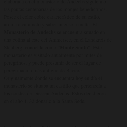
elaborada en el monasterio de Andechs siguiendo
las pautas centenarias de los monjes benedictinos.
Posee el color cobre característico de su estilo,
aroma a caramelo y sabor intenso a malta. El
Monasterio de Andechs
se encuentra situado en
una colina al este del Ammersee, en el Landkreis de
Monte Santo
Stanberg, conocida como “
”. Este
monasterio es visitado anualmente por miles de
peregrinos, y puede presumir de ser el lugar de
peregrinación más antiguo de Baviera.
Originalmente donde se encuentra hoy en día el
monasterio se situaba un castillo que pertenecía a
los condes de Diessen-Andechs. Estos decidieron
en el año 1132 donarlo a la Santa Sede.