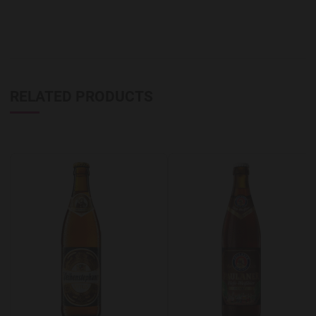
RELATED PRODUCTS
Add to Wishlist
A