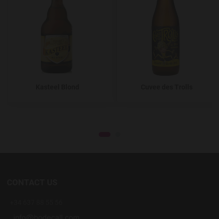
Kasteel Blond
Cuvee des Trolls
CONTACT US
+34 637 88 55 56