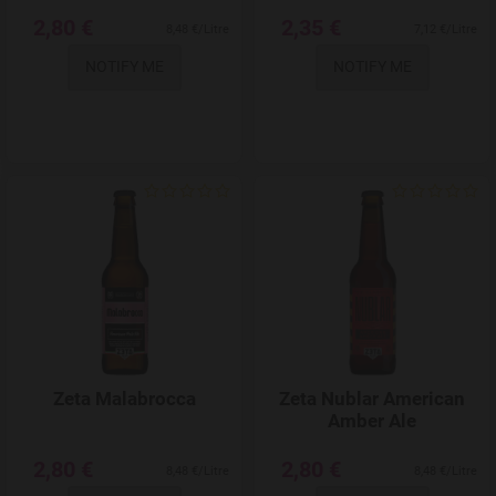
2,80 €
2,35 €
8,48 €/Litre
7,12 €/Litre
NOTIFY ME
NOTIFY ME
Add to Wishlist
Zeta Malabrocca
Zeta Nublar American
Amber Ale
2,80 €
2,80 €
8,48 €/Litre
8,48 €/Litre