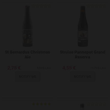
Add to Wishlist
St Bernardus Christmas
Struise Pannepot Grand
Ale
Reserva
2,75 €
4,55 €
8,33 €/Litre
13,79 €/Litre
NOTIFY ME
NOTIFY ME
Add to Wishlist