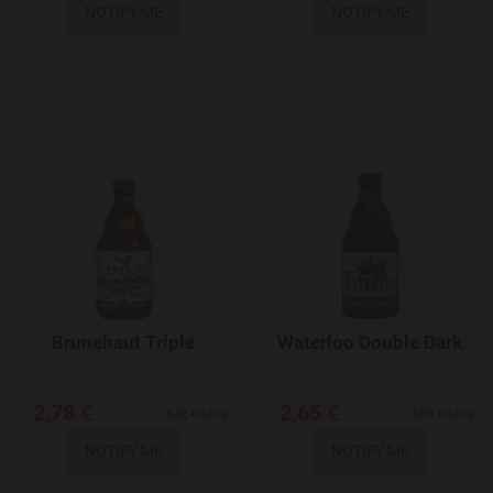
NOTIFY ME
NOTIFY ME
Add to Wishlist
Brunehaut Triple
Waterloo Double Dark
2,78 €
2,65 €
8,42 €/Litre
8,03 €/Litre
NOTIFY ME
NOTIFY ME