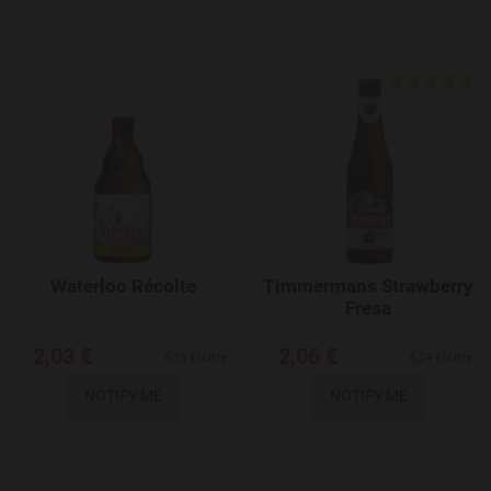
Add to Wishlist
Waterloo Récolte
Timmermans Strawberry
Fresa
2,03 €
2,06 €
6,15 €/Litre
6,24 €/Litre
NOTIFY ME
NOTIFY ME