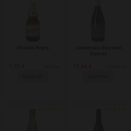
Modelo Negra
Lindemans Blossom
Gueuze
1,79 €
17,94 €
5,42 €/Litre
23,92 €/Litre
NOTIFY ME
NOTIFY ME
Add to Wishlist