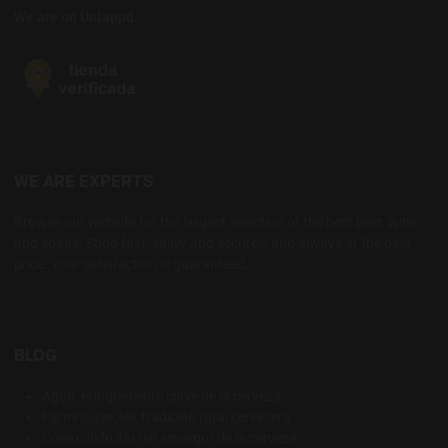
We are on Untappd
WE ARE EXPERTS
Browse our website for the largest selection of the best beer, wine
and spirits. Shop fast, easily and securely and always at the best
price. Your satisfaction is guaranteed.
BLOG
Agua: el ingrediente clave de la cerveza
Farmhouse Ale, tradición rural cervecera
Cómo disfrutar del amargor de la cerveza