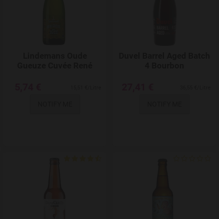
Lindemans Oude
Duvel Barrel Aged Batch
Gueuze Cuvée René
4 Bourbon
5,74 €
27,41 €
15,51 €/Litre
36,55 €/Litre
NOTIFY ME
NOTIFY ME
Add to Wishlist