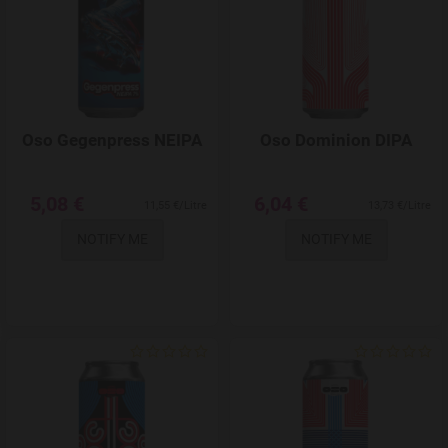
Oso Gegenpress NEIPA
Oso Dominion DIPA
5,08 €
6,04 €
11,55 €/Litre
13,73 €/Litre
NOTIFY ME
NOTIFY ME
Add to Wishlist