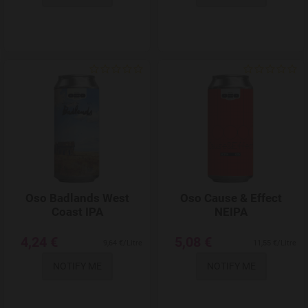
Add to Wishlist
Oso Badlands West
Oso Cause & Effect
Coast IPA
NEIPA
4,24 €
5,08 €
9,64 €/Litre
11,55 €/Litre
NOTIFY ME
NOTIFY ME