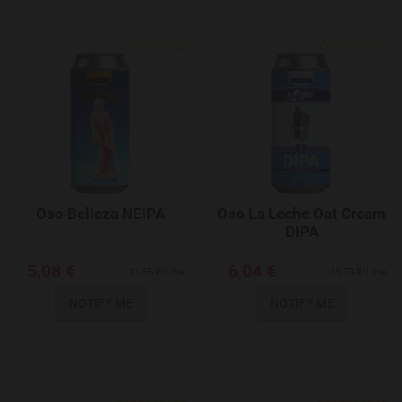
Add to Wishlist
Oso Belleza NEIPA
Oso La Leche Oat Cream
DIPA
5,08 €
6,04 €
11,55 €/Litre
13,73 €/Litre
NOTIFY ME
NOTIFY ME