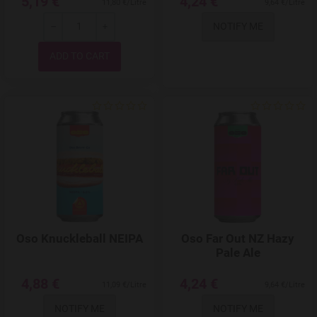
5,19 €
4,24 €
11,80 €/Litre
9,64 €/Litre
NOTIFY ME
-
+
Quantity
Add to Wishlist
Oso Knuckleball NEIPA
Oso Far Out NZ Hazy
Pale Ale
4,88 €
4,24 €
11,09 €/Litre
9,64 €/Litre
NOTIFY ME
NOTIFY ME