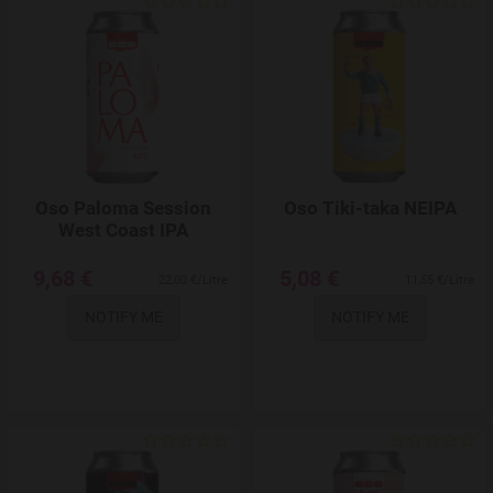
Add to Wishlist
Oso Paloma Session
Oso Tiki-taka NEIPA
West Coast IPA
9,68 €
5,08 €
22,00 €/Litre
11,55 €/Litre
NOTIFY ME
NOTIFY ME
Add to Wishlist