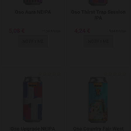
Oso Aura NEIPA
Oso Thirst Trap Session
IPA
5,08 €
4,24 €
11,55 €/Litre
9,64 €/Litre
NOTIFY ME
NOTIFY ME
Add to Wishlist
Oso Upgrade NEIPA
Oso Country Fair West