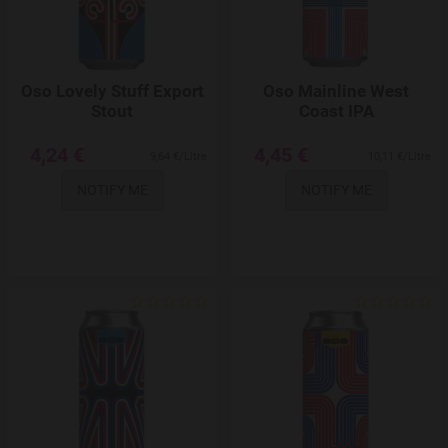
Oso Lovely Stuff Export
Oso Mainline West
Stout
Coast IPA
4,24 €
4,45 €
9,64 €/Litre
10,11 €/Litre
NOTIFY ME
NOTIFY ME
Add to Wishlist