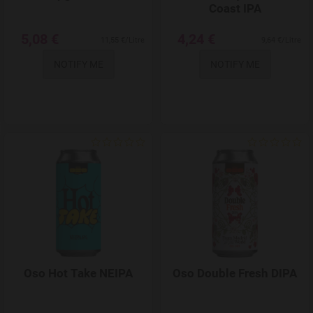
Coast IPA
5,08 €
4,24 €
11,55 €/Litre
9,64 €/Litre
NOTIFY ME
NOTIFY ME
Add to Wishlist
Oso Hot Take NEIPA
Oso Double Fresh DIPA