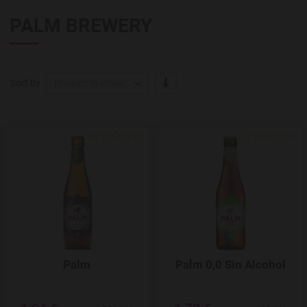
PALM BREWERY
-/+
Sort by
Product in stock
Add to Wishlist
Palm
Palm 0,0 Sin Alcohol