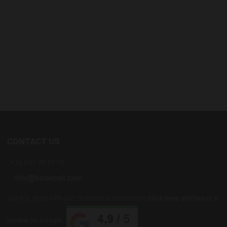
CONTACT US
+34 637 88 55 56
Did you shop with us? Share your experience
Click here and leave a
review on Google